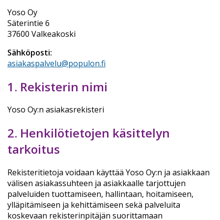
Yoso Oy
Säterintie 6
37600 Valkeakoski
Sähköposti:
asiakaspalvelu@populon.fi
1. Rekisterin nimi
Yoso Oy:n asiakasrekisteri
2. Henkilötietojen käsittelyn
tarkoitus
Rekisteritietoja voidaan käyttää Yoso Oy:n ja asiakkaan
välisen asiakassuhteen ja asiakkaalle tarjottujen
palveluiden tuottamiseen, hallintaan, hoitamiseen,
ylläpitämiseen ja kehittämiseen sekä palveluita
koskevaan rekisterinpitäjän suorittamaan