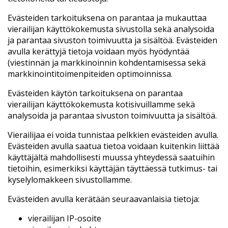
Evästeiden tarkoituksena on parantaa ja mukauttaa
vierailijan käyttökokemusta sivustolla sekä analysoida
ja parantaa sivuston toimivuutta ja sisältöä. Evästeiden
avulla kerättyjä tietoja voidaan myös hyödyntää
(viestinnän ja markkinoinnin kohdentamisessa sekä
markkinointitoimenpiteiden optimoinnissa.
Evästeiden käytön tarkoituksena on parantaa
vierailijan käyttökokemusta kotisivuillamme sekä
analysoida ja parantaa sivuston toimivuutta ja sisältöä.
Vierailijaa ei voida tunnistaa pelkkien evästeiden avulla.
Evästeiden avulla saatua tietoa voidaan kuitenkin liittää
käyttäjältä mahdollisesti muussa yhteydessä saatuihin
tietoihin, esimerkiksi käyttäjän täyttäessä tutkimus- tai
kyselylomakkeen sivustollamme.
Evästeiden avulla kerätään seuraavanlaisia tietoja:
vierailijan IP-osoite