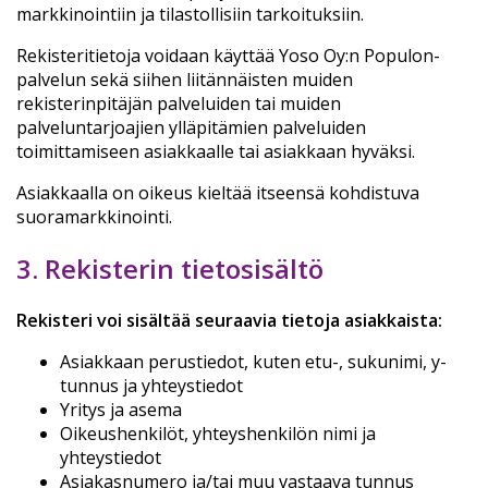
markkinointiin ja tilastollisiin tarkoituksiin.
Rekisteritietoja voidaan käyttää Yoso Oy:n Populon-
palvelun sekä siihen liitännäisten muiden
rekisterinpitäjän palveluiden tai muiden
palveluntarjoajien ylläpitämien palveluiden
toimittamiseen asiakkaalle tai asiakkaan hyväksi.
Asiakkaalla on oikeus kieltää itseensä kohdistuva
suoramarkkinointi.
3. Rekisterin tietosisältö
Rekisteri voi sisältää seuraavia tietoja asiakkaista:
Asiakkaan perustiedot, kuten etu-, sukunimi, y-
tunnus ja yhteystiedot
Yritys ja asema
Oikeushenkilöt, yhteyshenkilön nimi ja
yhteystiedot
Asiakasnumero ja/tai muu vastaava tunnus