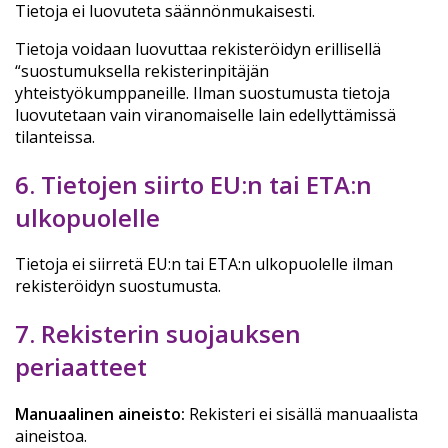
Tietoja ei luovuteta säännönmukaisesti.
Tietoja voidaan luovuttaa rekisteröidyn erillisellä
“suostumuksella rekisterinpitäjän
yhteistyökumppaneille. Ilman suostumusta tietoja
luovutetaan vain viranomaiselle lain edellyttämissä
tilanteissa.
6. Tietojen siirto EU:n tai ETA:n
ulkopuolelle
Tietoja ei siirretä EU:n tai ETA:n ulkopuolelle ilman
rekisteröidyn suostumusta.
7. Rekisterin suojauksen
periaatteet
Manuaalinen aineisto:
Rekisteri ei sisällä manuaalista
aineistoa.